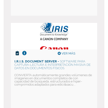
VER MÁS
I.R.I.S. DOCUMENT SERVER -
SOFTWARE PARA
CAPTURA-LECTURA E INTERPRETACIÓN MASIVA DE
DATOS EN DOCUMENTOS FÍSICOS
CONVIERTA automáticamente grandes volúmenes de
imágenes en documentos completos de con
capacidad de búsqueda, estructurados e hiper-
comprimidos adaptados para edici&oacu...