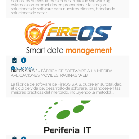
Somos los nuevos líderes en desarrollo de software ágil,
estamos comprometidos en proporcionar las mejores
soluciones de software para nuestros clientes, brindando
soluciones de desar...
VER MÁS
FIREOS S.A.S.* -
FÁBRICA DE SOFTWARE A LA MEDIDA,
APLICACIONES MÓVILES, PÁGINAS WEB
La fábrica de software de FireOS S.A.S. cubre en su totalidad
el ciclo de vida del desarrollo de software, basándose en las
mejores prácticas del mercado, incluyendo la metodol...