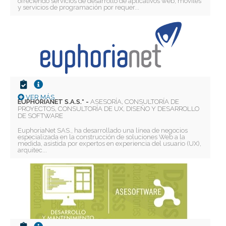
ofreciendo servicios de desarrollo de aplicativos web, móviles
y servicios de programación por requer...
VER MÁS
EUPHORIANET S.A.S.* -
ASESORÍA, CONSULTORÍA DE
PROYECTOS, CONSULTORÍA DE UX, DISEÑO Y DESARROLLO
DE SOFTWARE
EuphoriaNet SAS., ha desarrollado una línea de negocios
especializada en la construcción de soluciones Web a la
medida, asistida por expertos en experiencia del usuario (UX),
arquitec...