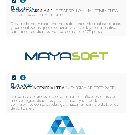
VER MÁS
ASESOFTWARE S.A.S.* -
DESARROLLO Y MANTENIMIENTO
DE SOFTWARE A LA MEDIDA
Desarrollamos y mantenemos soluciones informáticas únicas
y personalizadas que se convierten en ventajas competitivas
para nuestros clientes. Equipo de más de 375 perso...
VER MÁS
MAYASOFT INGENIERÍA LTDA.* -
FÁBRICA DE SOFTWARE
Un equipo de profesionales altamente calificados, el uso de
metodologías eficientes y certificadas, y un fuerte
compromiso con la calidad garantizan un servicio de fábrica
de software...