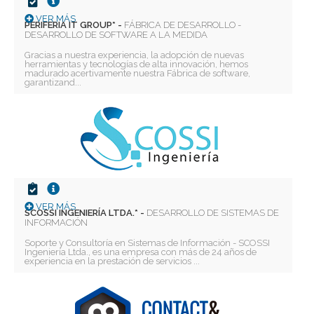
VER MÁS
PERIFERIA IT GROUP* -
FÁBRICA DE DESARROLLO -
DESARROLLO DE SOFTWARE A LA MEDIDA
Gracias a nuestra experiencia, la adopción de nuevas
herramientas y tecnologías de alta innovación, hemos
madurado acertivamente nuestra Fábrica de software,
garantizand...
VER MÁS
SCOSSI INGENIERÍA LTDA.* -
DESARROLLO DE SISTEMAS DE
INFORMACIÓN
Soporte y Consultoría en Sistemas de Información - SCOSSI
Ingeniería Ltda., es una empresa con más de 24 años de
experiencia en la prestación de servicios ...