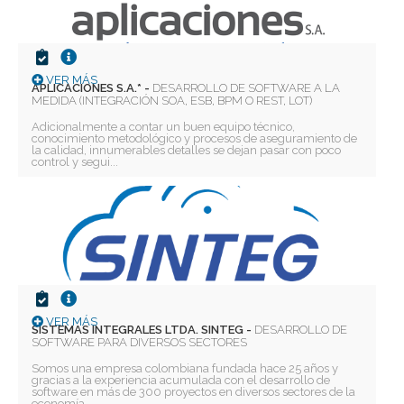
VER MÁS
APLICACIONES S.A.* -
DESARROLLO DE SOFTWARE A LA
MEDIDA (INTEGRACIÓN SOA, ESB, BPM O REST, LOT)
Adicionalmente a contar un buen equipo técnico,
conocimiento metodológico y procesos de aseguramiento de
la calidad, innumerables detalles se dejan pasar con poco
control y segui...
VER MÁS
SISTEMAS INTEGRALES LTDA. SINTEG -
DESARROLLO DE
SOFTWARE PARA DIVERSOS SECTORES
Somos una empresa colombiana fundada hace 25 años y
gracias a la experiencia acumulada con el desarrollo de
software en más de 300 proyectos en diversos sectores de la
economía...