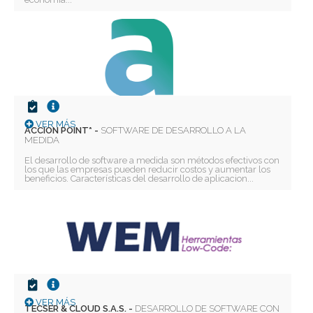
VER MÁS
ACCION POINT* -
SOFTWARE DE DESARROLLO A LA
MEDIDA
El desarrollo de software a medida son métodos efectivos con
los que las empresas pueden reducir costos y aumentar los
beneficios. Características del desarrollo de aplicacion...
VER MÁS
TECSER & CLOUD S.A.S. -
DESARROLLO DE SOFTWARE CON