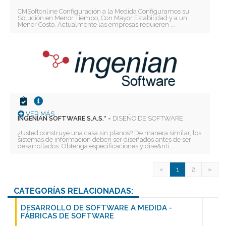
CMSoftonline Configuración a la Medida Configuramos su
Solución en Menor Tiempo, Con Mayor Estabilidad y a un
Menor Costo. Actualmente las empresas requieren ...
VER MÁS
INGENIAN SOFTWARE S.A.S.* -
DISEÑO DE SOFTWARE
¿Usted construye una casa sin planos? De manera similar, los
sistemas de información deben ser diseñados antes de ser
desarrollados. Obtenga especificaciones y dise&nti...
«
1
2
»
CATEGORÍAS RELACIONADAS:
DESARROLLO DE SOFTWARE A MEDIDA -
FÁBRICAS DE SOFTWARE