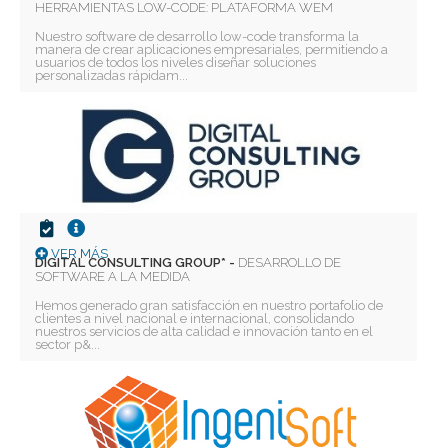
HERRAMIENTAS LOW-CODE: PLATAFORMA WEM
Nuestro software de desarrollo low-code transforma la
manera de crear aplicaciones empresariales, permitiendo a
usuarios de todos los niveles diseñar soluciones
personalizadas rápidam...
VER MÁS
DIGITAL CONSULTING GROUP* -
DESARROLLO DE
SOFTWARE A LA MEDIDA
Hemos generado gran satisfacción en nuestro portafolio de
clientes a nivel nacional e internacional, consolidando
nuestros servicios de alta calidad e innovación tanto en el
sector p&...