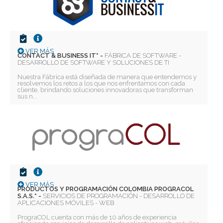
VER MÁS
CONTACT & BUSINESS IT* -
FÁBRICA DE SOFTWARE -
DESARROLLO DE SOFTWARE Y SOLUCIONES DE TI
Nuestra Fábrica está diseñada de manera que entendemos y
resolvemos los retos a los que nos enfrentamos con cada
cliente, brindando soluciones innovadoras que transforman
sus n...
VER MÁS
PRODUCTOS Y PROGRAMACIÓN COLOMBIA PROGRACOL
S.A.S.* -
SERVICIOS DE PROGRAMACIÓN - DESARROLLO DE
APLICACIONES MÓVILES - WEB
PrograCOL cuenta con más de 10 años de experiencia