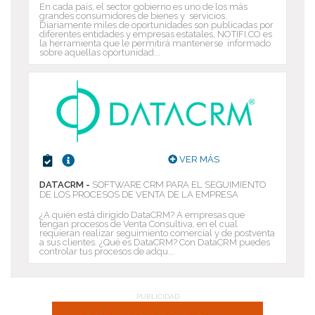
En cada país, el sector gobierno es uno de los más
grandes consumidores de bienes y servicios.
Diariamente miles de oportunidades son publicadas por
diferentes entidades y empresas estatales, NOTIFI.CO es
la herramienta que le permitirá mantenerse informado
sobre aquellas oportunidad...
VER MÁS
DATACRM -
SOFTWARE CRM PARA EL SEGUIMIENTO
DE LOS PROCESOS DE VENTA DE LA EMPRESA
¿A quién está dirigido DataCRM? A empresas que
tengan procesos de Venta Consultiva, en el cual
requieran realizar seguimiento comercial y de postventa
a sus clientes. ¿Qué es DataCRM? Con DataCRM puedes
controlar tus procesos de adqu...
PUBLICIDAD