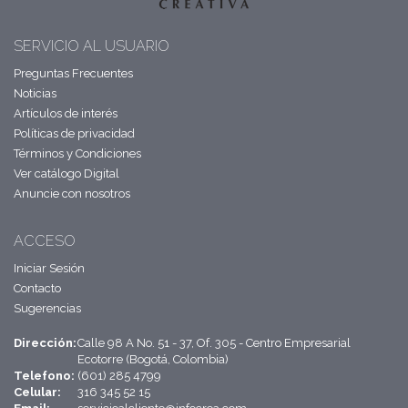
SERVICIO AL USUARIO
Preguntas Frecuentes
Noticias
Artículos de interés
Políticas de privacidad
Términos y Condiciones
Ver catálogo Digital
Anuncie con nosotros
ACCESO
Iniciar Sesión
Contacto
Sugerencias
Dirección:
Calle 98 A No. 51 - 37, Of. 305 - Centro Empresarial
Ecotorre (Bogotá, Colombia)
Telefono:
(601) 285 4799
Celular:
316 345 52 15