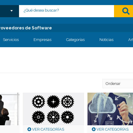
lose menu
 Proveedores de Software
Servicios
Empresas
Categorías
Noticias
Ar
VER CATEGORÍAS
VER CATEGORÍAS