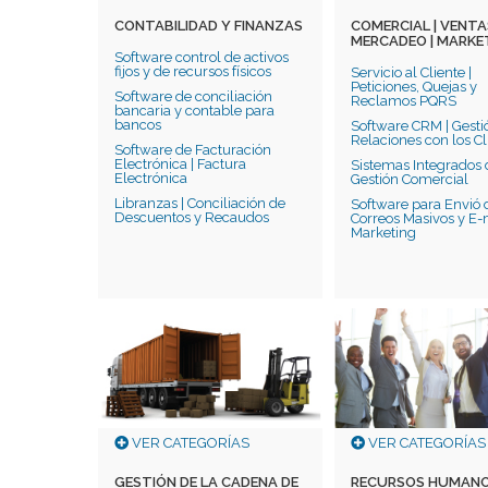
CONTABILIDAD Y FINANZAS
COMERCIAL | VENTAS
MERCADEO | MARKE
Software control de activos
fijos y de recursos físicos
Servicio al Cliente |
Peticiones, Quejas y
Software de conciliación
Reclamos PQRS
bancaria y contable para
bancos
Software CRM | Gesti
Relaciones con los Cl
Software de Facturación
Electrónica | Factura
Sistemas Integrados 
Electrónica
Gestión Comercial
Libranzas | Conciliación de
Software para Envió 
Descuentos y Recaudos
Correos Masivos y E-
Marketing
VER CATEGORÍAS
VER CATEGORÍAS
GESTIÓN DE LA CADENA DE
RECURSOS HUMANO