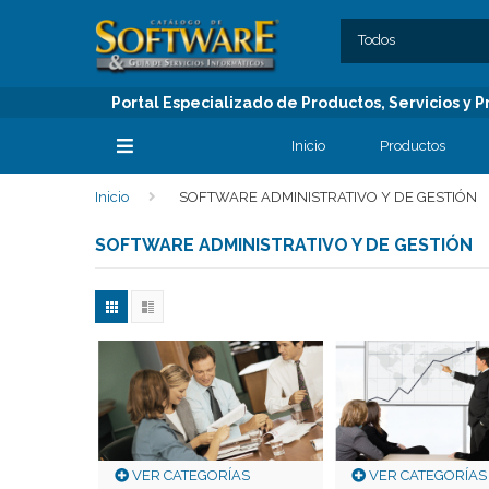
SECCIONES
C
Todos
Portal Especializado de Productos, Servicios y
Inicio
Productos
Inicio
SOFTWARE ADMINISTRATIVO Y DE GESTIÓN
SECCIONES
SOFTWARE ADMINISTRATIVO Y DE GESTIÓN
VER CATEGORÍAS
VER CATEGORÍAS