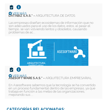
VER MÁS
DATABIZ S.A.S.* -
ARQUITECTURA DE DATOS
Las empresas diseñan ecosistemas de información que no
son adecuados para el uso de los datos, estos, al pasar el
tiempo, se van volviendo lentos y obsoletos, causando
problemas de ac...
VER MÁS
ASESOFTWARE S.A.S.* -
ARQUITECTURA EMPRESARIAL
En Asesoftware sabemos que la tecnología se ha convertido
en un proceso fundamental dentro de las empresas, ya que
trabaja en función a las metas de las organizaciones,
mejorando sus ...
CATEGORÍAS RELACIONADAS: