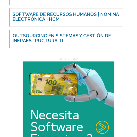
SOFTWARE DE RECURSOS HUMANOS | NÓMINA
ELECTRÓNICA | HCM
OUTSOURCING EN SISTEMAS Y GESTIÓN DE
INFRAESTRUCTURA TI
PUBLICIDAD