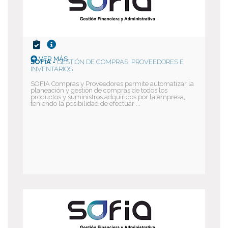
VER MÁS
SOFIA -
GESTIÓN DE COMPRAS, PROVEEDORES E
INVENTARIOS
SOFIA Compras y Proveedores permite automatizar la
planeación y gestión de compras de todos los
productos y suministros adquiridos por la empresa,
teniendo la posibilidad de efectuar ...