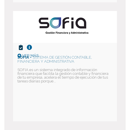
VER MÁS
SOFIA -
SISTEMA DE GESTIÓN CONTABLE,
FINANCIERA Y ADMINISTRATIVA
SOFIA es un sistema integrado de información
financiera que facilita la gestión contable y financiera
de tu empresa, acelera el tiempo de ejecución de tus
tareas diarias porque...