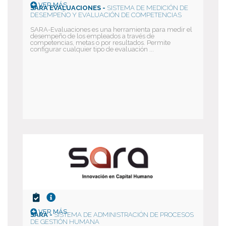
VER MÁS
SARA EVALUACIONES -
SISTEMA DE MEDICIÓN DE
DESEMPEÑO Y EVALUACIÓN DE COMPETENCIAS
SARA-Evaluaciones es una herramienta para medir el
desempeño de los empleados a través de
competencias, metas o por resultados. Permite
configurar cualquier tipo de evaluación ...
VER MÁS
SARA -
SISTEMA DE ADMINISTRACIÓN DE PROCESOS
DE GESTIÓN HUMANA