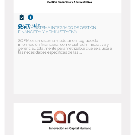
VER MÁS
SOFIA -
SISTEMA INTEGRADO DE GESTIÓN
FINANCIERA Y ADMINISTRATIVA
SOFIA es un sistema modular e integrado de
información financiera, comercial, administrativa y
gerencial, totalmente parametrizable que se ajusta a
las necesidades específicas de las ...