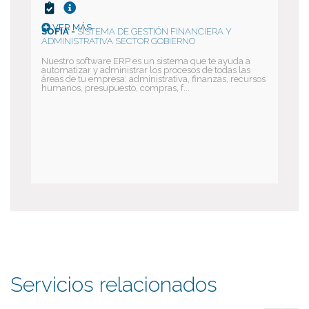
VER MÁS
SOFIA -
SISTEMA DE GESTIÓN FINANCIERA Y
ADMINISTRATIVA SECTOR GOBIERNO
Nuestro software ERP es un sistema que te ayuda a
automatizar y administrar los procesos de todas las
áreas de tu empresa: administrativa, finanzas, recursos
humanos, presupuesto, compras, f...
Servicios relacionados