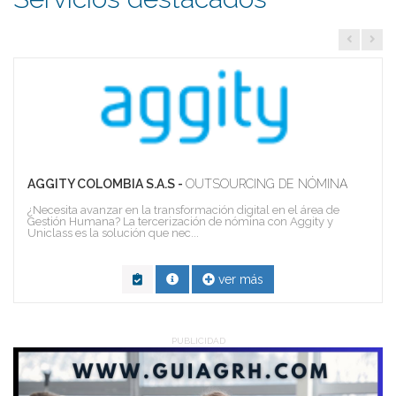
AGGITY COLOMBIA S.A.S -
OUTSOURCING DE NÓMINA
¿Necesita avanzar en la transformación digital en el área de
Gestión Humana? La tercerización de nómina con Aggity y
Uniclass es la solución que nec...
ver más
PUBLICIDAD