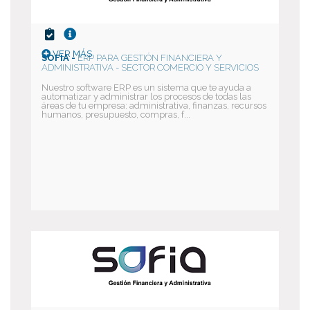
VER MÁS
SOFIA -
ERP PARA GESTIÓN FINANCIERA Y
ADMINISTRATIVA - SECTOR COMERCIO Y SERVICIOS
Nuestro software ERP es un sistema que te ayuda a
automatizar y administrar los procesos de todas las
áreas de tu empresa: administrativa, finanzas, recursos
humanos, presupuesto, compras, f...