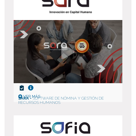
VER MÁS
SARA -
SOFTWARE DE NÓMINA Y GESTIÓN DE
RECURSOS HUMANOS