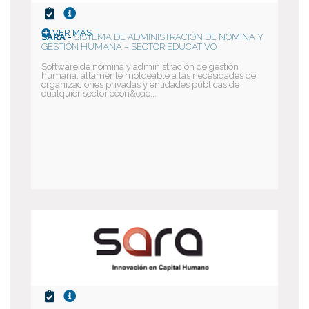
VER MÁS
SARA -
SISTEMA DE ADMINISTRACIÓN DE NÓMINA Y
GESTIÓN HUMANA – SECTOR EDUCATIVO
Software de nómina y administración de gestión
humana, altamente moldeable a las necesidades de
organizaciones privadas y entidades públicas de
cualquier sector econ&oac...