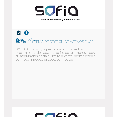
VER MÁS
SOFIA -
SISTEMA DE GESTIÓN DE ACTIVOS FIJOS
SOFIA Activos Fijos permite administrar los
movimientos de cada activo fijo de tu empresa, desde
su adquisición hasta su retiro o venta, permitiendo su
control al nivel de grupos, centros de...