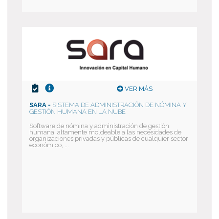
VER MÁS
SARA -
SISTEMA DE ADMINISTRACIÓN DE NÓMINA Y
GESTIÓN HUMANA EN LA NUBE
Software de nómina y administración de gestión
humana, altamente moldeable a las necesidades de
organizaciones privadas y públicas de cualquier sector
económico, ...