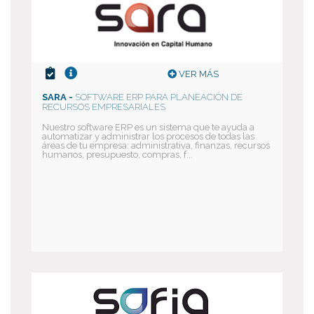
VER MÁS
SARA -
SOFTWARE ERP PARA PLANEACIÓN DE
RECURSOS EMPRESARIALES
Nuestro software ERP es un sistema que te ayuda a
automatizar y administrar los procesos de todas las
áreas de tu empresa: administrativa, finanzas, recursos
humanos, presupuesto, compras, f...