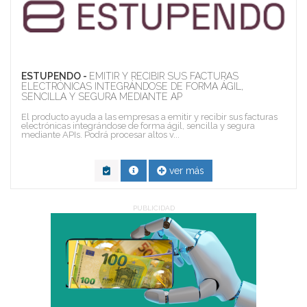
ESTUPENDO -
EMITIR Y RECIBIR SUS FACTURAS
ELECTRÓNICAS INTEGRÁNDOSE DE FORMA ÁGIL,
SENCILLA Y SEGURA MEDIANTE AP
El producto ayuda a las empresas a emitir y recibir sus facturas
electrónicas integrándose de forma ágil, sencilla y segura
mediante APIs. Podrá procesar altos v...
ver más
PUBLICIDAD