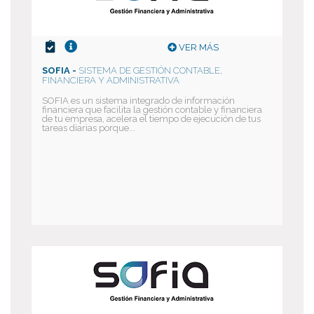
VER MÁS
SOFIA -
SISTEMA DE GESTIÓN CONTABLE,
FINANCIERA Y ADMINISTRATIVA
SOFIA es un sistema integrado de información
financiera que facilita la gestión contable y financiera
de tu empresa, acelera el tiempo de ejecución de tus
tareas diarias porque...