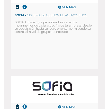
VER MÁS
SOFIA -
SISTEMA DE GESTIÓN DE ACTIVOS FIJOS
SOFIA Activos Fijos permite administrar los
movimientos de cada activo fijo de tu empresa, desde
su adquisición hasta su retiro o venta, permitiendo su
control al nivel de grupos, centros de...
VER MÁS