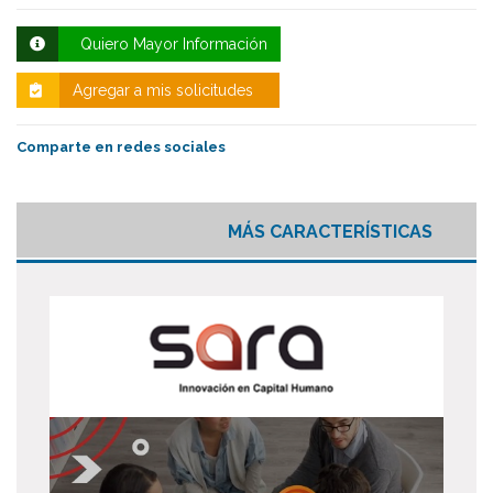
Quiero Mayor Información
Agregar a mis solicitudes
Comparte en redes sociales
MÁS CARACTERÍSTICAS