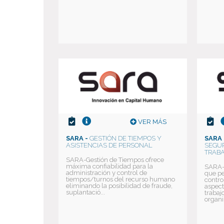
VER MÁS
SARA -
GESTIÓN DE TIEMPOS Y
SARA 
ASISTENCIAS DE PERSONAL
SEGUR
TRABA
SARA-Gestión de Tiempos ofrece
máxima confiabilidad para la
SARA-
administración y control de
que pe
tiempos/turnos del recurso humano
contro
eliminando la posibilidad de fraude,
aspect
suplantació...
trabaj
organi