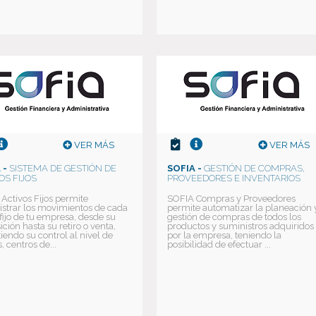
VER MÁS
VER MÁS
 -
SISTEMA DE GESTIÓN DE
SOFIA -
GESTIÓN DE COMPRAS,
OS FIJOS
PROVEEDORES E INVENTARIOS
Activos Fijos permite
SOFIA Compras y Proveedores
strar los movimientos de cada
permite automatizar la planeación 
 fijo de tu empresa, desde su
gestión de compras de todos los
ición hasta su retiro o venta,
productos y suministros adquiridos
iendo su control al nivel de
por la empresa, teniendo la
, centros de...
posibilidad de efectuar ...