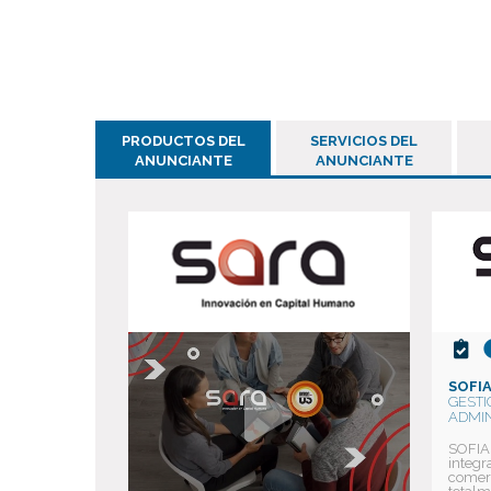
PRODUCTOS DEL
SERVICIOS DEL
ANUNCIANTE
ANUNCIANTE
SOFIA
GESTI
ADMIN
SOFIA 
integr
comerc