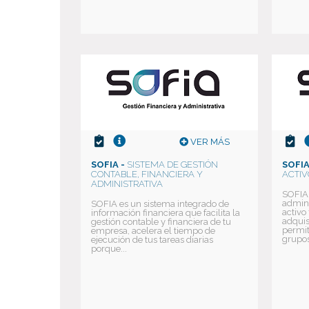
VER MÁS
SOFIA -
SISTEMA DE GESTIÓN
SOFIA
CONTABLE, FINANCIERA Y
ACTIV
ADMINISTRATIVA
SOFIA 
admini
SOFIA es un sistema integrado de
activo
información financiera que facilita la
adquis
gestión contable y financiera de tu
permit
empresa, acelera el tiempo de
grupos
ejecución de tus tareas diarias
porque...