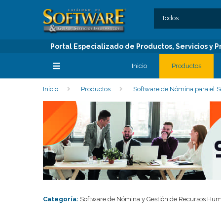
SECCIONES
C
Todos
Portal Especializado de Productos, Servicios y
Inicio
Productos
Inicio
Productos
Software de Nómina para el S
SECCIONES
Categoría:
Software de Nómina y Gestión de Recursos Huma