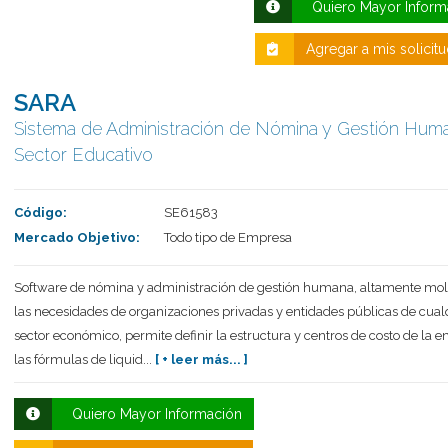
Quiero Mayor Inform
Agregar a mis solicit
SARA
Sistema de Administración de Nómina y Gestión Hum
Sector Educativo
Código:
SE61583
Mercado Objetivo:
Todo tipo de Empresa
Software de nómina y administración de gestión humana, altamente mol
las necesidades de organizaciones privadas y entidades públicas de cual
sector económico, permite definir la estructura y centros de costo de la 
las fórmulas de liquid...
[ + leer más... ]
Quiero Mayor Información