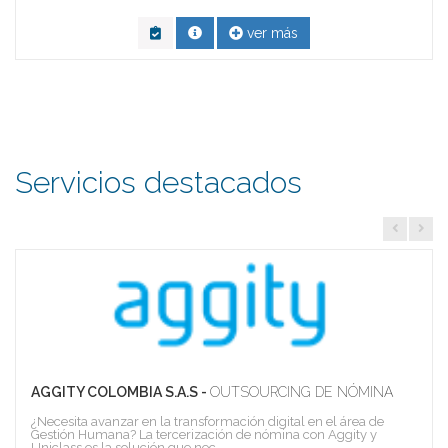
ver más
Servicios destacados
AGGITY COLOMBIA S.A.S -
OUTSOURCING DE NÓMINA
¿Necesita avanzar en la transformación digital en el área de
Gestión Humana? La tercerización de nómina con Aggity y
Uniclass es la solución que nec...