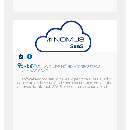
VER MÁS
NOMUS -
SOLUCIÓN DE NÓMINA Y RECURSOS
HUMANOS SAAS
El software como servicio (SaaS) permite a los usuarios
conectarse a la solución de nómina NOMUS en la nube
a través de Internet. SAAS ofrece una solución de sof...