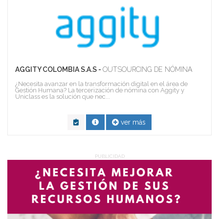
AGGITY COLOMBIA S.A.S -
OUTSOURCING DE NÓMINA
¿Necesita avanzar en la transformación digital en el área de
Gestión Humana? La tercerización de nómina con Aggity y
Uniclass es la solución que nec...
ver más
PUBLICIDAD