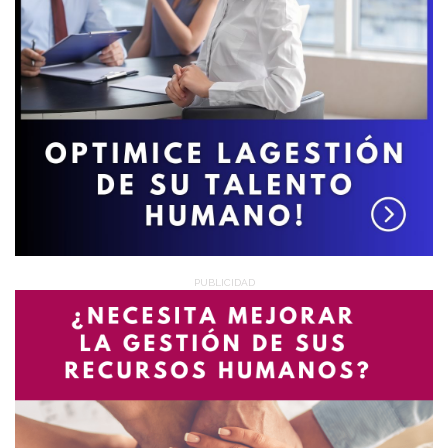
Deseo recibir información de otros Productos /
Servicios similares al solicitado
SI
NO
PUBLICIDAD
Al enviar este formulario aceptas nuestra
política de tratamiento datos personales.
Enviar