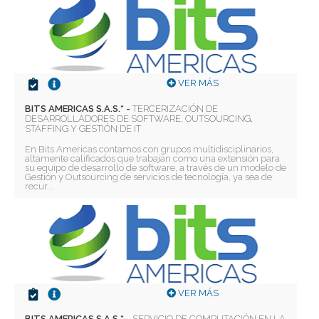
VER MÁS
BITS AMERICAS S.A.S.* -
TERCERIZACIÓN DE
DESARROLLADORES DE SOFTWARE, OUTSOURCING,
STAFFING Y GESTIÓN DE IT
En Bits Americas contamos con grupos multidisciplinarios,
altamente calificados que trabajan como una extensión para
su equipo de desarrollo de software, a través de un modelo de
Gestión y Outsourcing de servicios de tecnología, ya sea de
recur...
VER MÁS
BITS AMERICAS S.A.S.* -
SERVICIO DE COMPUTACIÓN EN LA