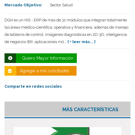
Mercado Objetivo:
Sector Salud
DGH es un HIS - ERP de más de 31 módulos que integran totalmente
las áreas médico-científica, operativa y financiera, además de manejo
de tableros de control, imágenes diagnósticas en 2D-3D, inteligencia
de negocios (BI), aplicaciones mó...
[ + leer más... ]
Quiero Mayor Información
Agregar a mis solicitudes
Comparte en redes sociales
MÁS CARACTERÍSTICAS