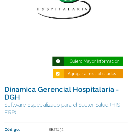
Quiero Mayor Información
Deseo recibir información de otros Productos /
Agregar a mis solicitudes
Servicios similares al solicitado
SI
NO
Al enviar este formulario aceptas nuestra
Dinamica Gerencial Hospitalaria -
política de tratamiento datos personales.
DGH
Software Especializado para el Sector Salud (HIS –
Enviar
ERP)
Código:
SE27432