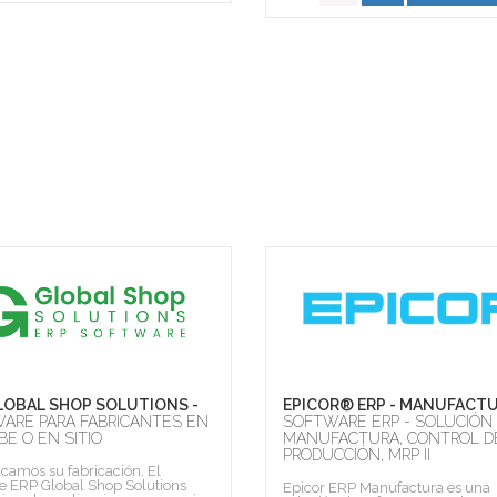
LOBAL SHOP SOLUTIONS -
EPICOR® ERP - MANUFACTU
ARE PARA FABRICANTES EN
SOFTWARE ERP - SOLUCIÓN
BE O EN SITIO
MANUFACTURA, CONTROL D
PRODUCCIÓN, MRP II
icamos su fabricación. El
e ERP Global Shop Solutions
Epicor ERP Manufactura es una