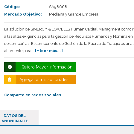
Código:
SA98668
Mercado Objetivo:
Mediana y Grande Empresa
La solución de SINERGY & LOWELLS Human Capital Managment como r
a las altas exigencias para la gestión de Recursos Humanos y Nómina en 
de compañías. El componente de Gestión de la Fuerza de Trabajo es una 
altamente para...
[ + leer más... ]
Quiero Mayor Información
Agregar a mis solicitudes
Comparte en redes sociales
DATOS DEL
ANUNCIANTE