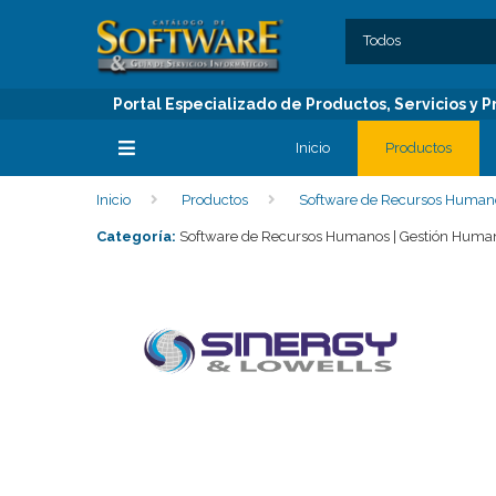
SECCIONES
C
Todos
Portal Especializado de Productos, Servicios y
Inicio
Productos
Inicio
Productos
Software de Recursos Humano
SECCIONES
Categoría:
Software de Recursos Humanos | Gestión Humana 