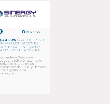
VER MÁS
RGY & LOWELLS -
SISTEMA DE
ÓN PARA LIQUIDACIÓN DE
OS Y TURNOS, INTEGRADO
A GESTIÓN DE LA NÓMINA
ponente de Gestión de
s es una solución altamente
trizable basada en las
s prácticas de RRHH y Tiempos
rmite gestionar la
cación, re...