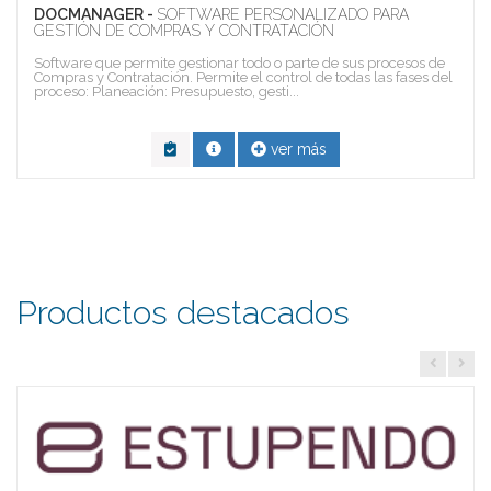
DOCMANAGER -
SOFTWARE PERSONALIZADO PARA
GESTIÓN DE COMPRAS Y CONTRATACIÓN
Software que permite gestionar todo o parte de sus procesos de
Compras y Contratación. Permite el control de todas las fases del
proceso: Planeación: Presupuesto, gesti...
ver más
Productos destacados