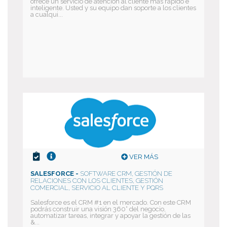
ofrece un servicio de atención al cliente más rápido e
inteligente. Usted y su equipo dan soporte a los clientes
a cualqui...
VER MÁS
SALESFORCE -
SOFTWARE CRM, GESTIÓN DE
RELACIONES CON LOS CLIENTES, GESTIÓN
COMERCIAL, SERVICIO AL CLIENTE Y PQRS
Salesforce es el CRM #1 en el mercado. Con este CRM
podrás construir una visión 360° del negocio,
automatizar tareas, integrar y apoyar la gestión de las
&...