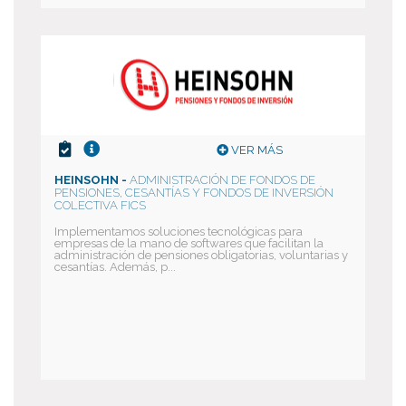
VER MÁS
HEINSOHN -
ADMINISTRACIÓN DE FONDOS DE
PENSIONES, CESANTÍAS Y FONDOS DE INVERSIÓN
COLECTIVA FICS
Implementamos soluciones tecnológicas para
empresas de la mano de softwares que facilitan la
administración de pensiones obligatorias, voluntarias y
cesantías. Además, p...