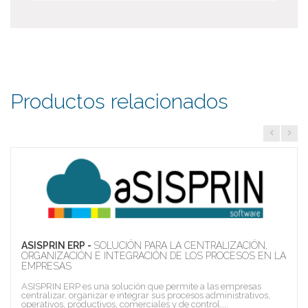
Productos relacionados
ASISPRIN ERP -
SOLUCIÓN PARA LA CENTRALIZACIÓN,
ORGANIZACIÓN E INTEGRACIÓN DE LOS PROCESOS EN LA
EMPRESAS
ASISPRIN ERP es una solución que permite a las empresas
centralizar, organizar e integrar sus procesos administrativos,
operativos, productivos, comerciales y de control....