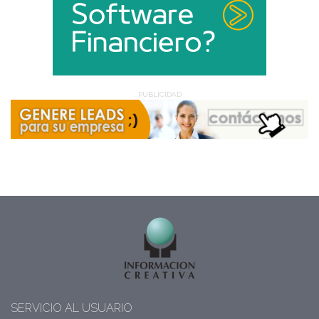
PUBLICIDAD
SERVICIO AL USUARIO