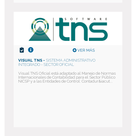
VER MÁS
VISUAL TNS -
SISTEMA ADMINISTRATIVO
INTEGRADO - SECTOR OFICIAL
Visual TNS Oficial está adaptado al Manejo de Normas
Internacionales de Contabilidad para el Sector Público
NICSP y a las Entidades de Control: Contadur&iacut...