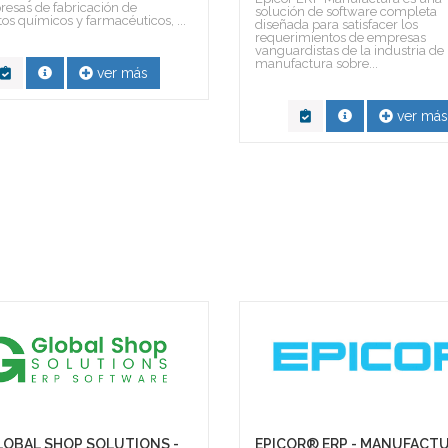
esas de fabricación de
solución de software completa
os químicos y farmacéuticos, ...
diseñada para satisfacer los
requerimientos de empresas
vanguardistas de la industria de
manufactura sobre...
ver más
ver más
LOBAL SHOP SOLUTIONS -
EPICOR® ERP - MANUFACTU