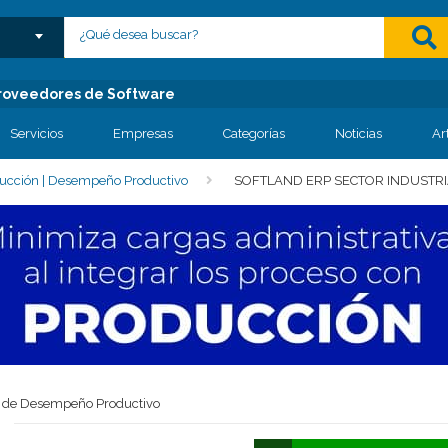
lose menu
 Proveedores de Software
Servicios
Empresas
Categorías
Noticias
Ar
ducción | Desempeño Productivo
SOFTLAND ERP SECTOR INDUSTRI
eo de Desempeño Productivo