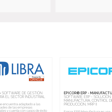
-
SOFTWARE DE GESTIÓN
EPICOR® ERP - MANUFACTU
ARA EL SECTOR INDUSTRIAL
SOFTWARE ERP - SOLUCIÓN
MANUFACTURA, CONTROL D
e encuentra adaptado a las
PRODUCCIÓN, MRP II
dades de las empresas
iales y cuenta con casos de éxito
Epicor ERP Manufactura es una