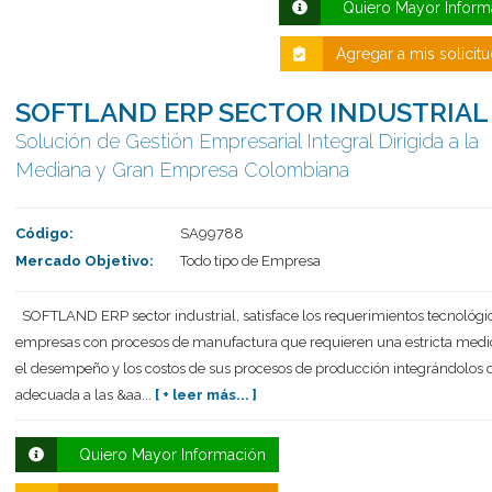
Quiero Mayor Inform
Agregar a mis solicit
SOFTLAND ERP SECTOR INDUSTRIAL
Solución de Gestión Empresarial Integral Dirigida a la
Mediana y Gran Empresa Colombiana
Código:
SA99788
Mercado Objetivo:
Todo tipo de Empresa
SOFTLAND ERP sector industrial, satisface los requerimientos tecnológic
empresas con procesos de manufactura que requieren una estricta medi
el desempeño y los costos de sus procesos de producción integrándolos 
adecuada a las &aa...
[ + leer más... ]
Quiero Mayor Información